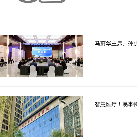
马蔚华主席、孙
智慧医疗！易事特