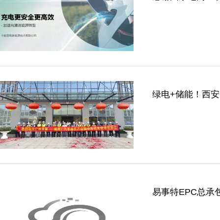
绿电+储能！西
易事特EPC总