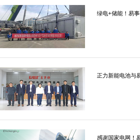
绿电+储能！易
正力新能电池与易
感谢国家电网！